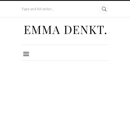
Type and hit enter...