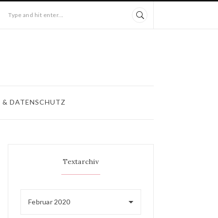
Type and hit enter...
 & DATENSCHUTZ
Textarchiv
Februar 2020