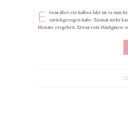
E
twas über ein halbes Jahr ist es nun h
zurückgezogen habe. Einmal mehr kan
Monate vergehen. Etwas vom Häufigsten, w