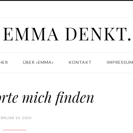
HER
ÜBER »EMMA«
KONTAKT
IMPRESSUM
te mich finden
EBRUAR 10, 2020