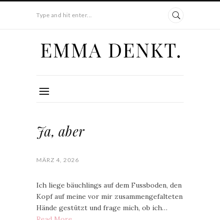
Type and hit enter...
Ja, aber
MÄRZ 4, 2026
Ich liege bäuchlings auf dem Fussboden, den
Kopf auf meine vor mir zusammengefalteten
Hände gestützt und frage mich, ob ich…
Read More