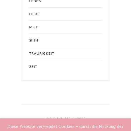
LEBEN
LIEBE
MUT
SINN
TRAURIGKEIT
ZEIT
© Michèle Hügin 2026
Diese Website verwendet Cookies – durch die Nutzung der