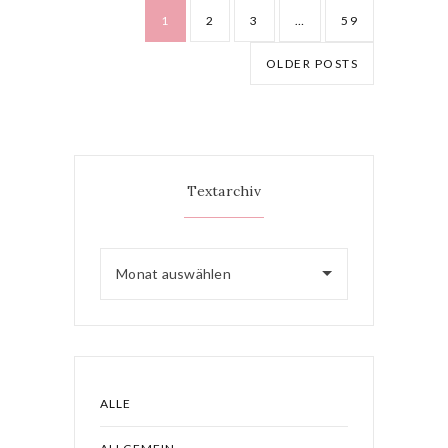
1
2
3
…
59
OLDER POSTS
Textarchiv
Monat auswählen
ALLE