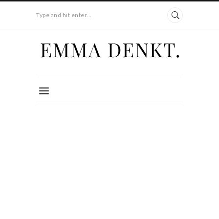
Type and hit enter...