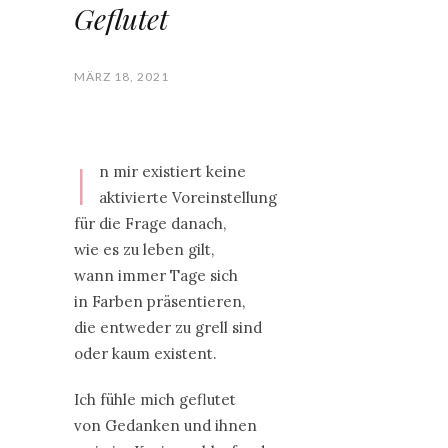
Geflutet
MÄRZ 18, 2021
I
n mir existiert keine
aktivierte Voreinstellung
für die Frage danach,
wie es zu leben gilt,
wann immer Tage sich
in Farben präsentieren,
die entweder zu grell sind
oder kaum existent.
Ich fühle mich geflutet
von Gedanken und ihnen