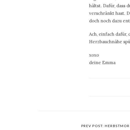
hältst. Dafür, das
verschränkt hast. D
doch noch dazu ents
Ach, einfach dafür,
Herzbauchnähe spür
xoxo
deine Emma
PREV POST: HERBSTMO