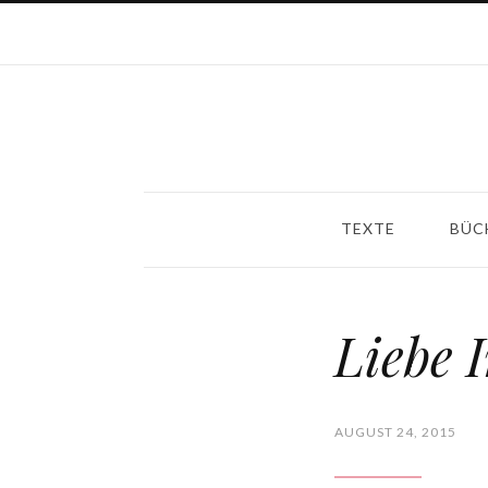
TEXTE
BÜC
Liebe 
AUGUST 24, 2015