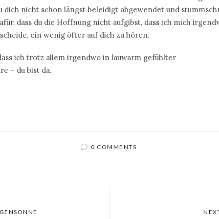
s du dich nicht schon längst beleidigt abgewendet und stummsc
afür, dass du die Hoffnung nicht aufgibst, dass ich mich irgend
cheide, ein wenig öfter auf dich zu hören.
 dass ich trotz allem irgendwo in lauwarm gefühlter
e – du bist da.
0 COMMENTS
RGENSONNE
NEX