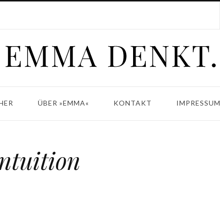
HER
ÜBER »EMMA«
KONTAKT
IMPRESSUM
Intuition