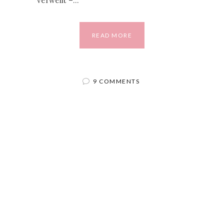
verweilt –…
READ MORE
9 COMMENTS