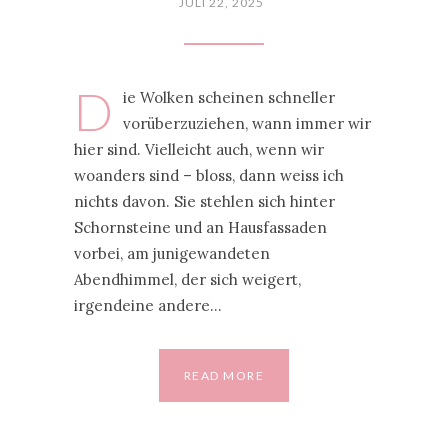
JULI 22, 2025
D
ie Wolken scheinen schneller
vorüberzuziehen, wann immer wir
hier sind. Vielleicht auch, wenn wir
woanders sind – bloss, dann weiss ich
nichts davon. Sie stehlen sich hinter
Schornsteine und an Hausfassaden
vorbei, am junigewandeten
Abendhimmel, der sich weigert,
irgendeine andere…
READ MORE