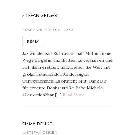
STEFAN GEIGER
NOVEMBER 24, 2020 AT 19:50
REPLY
Ja- wunderbar! Es braucht halt Mut um neue
Wege zu gehn, anzuhalten, zu verharren und
sich dann erstaunt umzusehen, die Welt mit
großen staunenden Kinderaugen
wahrzunehmen! Es braucht Mut! Dank Dir
für erneute Denkanstöße, liebe Michele!
Alles erdenkbar […]
Read More
EMMA DENKT.
to
STEFAN GEIGER