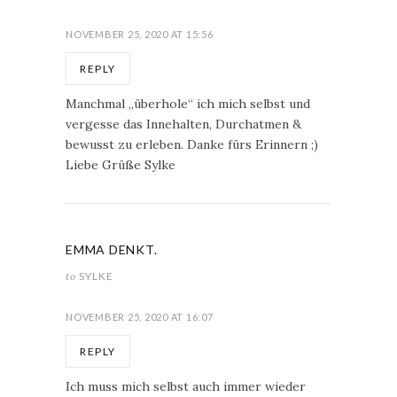
NOVEMBER 25, 2020 AT 15:56
REPLY
Manchmal „überhole“ ich mich selbst und
vergesse das Innehalten, Durchatmen &
bewusst zu erleben. Danke fürs Erinnern ;)
Liebe Grüße Sylke
EMMA DENKT.
to
SYLKE
NOVEMBER 25, 2020 AT 16:07
REPLY
Ich muss mich selbst auch immer wieder