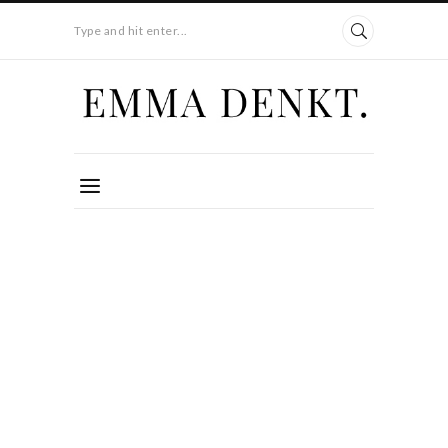
Type and hit enter...