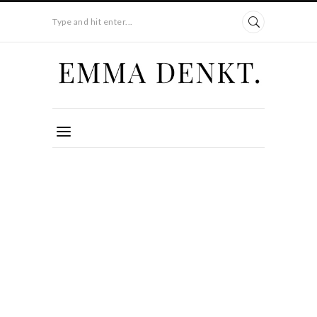
Type and hit enter...