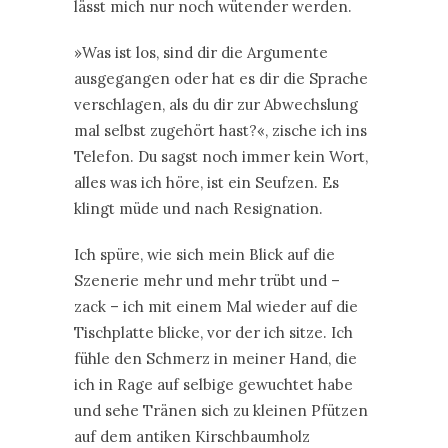
lässt mich nur noch wütender werden.
»Was ist los, sind dir die Argumente
ausgegangen oder hat es dir die Sprache
verschlagen, als du dir zur Abwechslung
mal selbst zugehört hast?«, zische ich ins
Telefon. Du sagst noch immer kein Wort,
alles was ich höre, ist ein Seufzen. Es
klingt müde und nach Resignation.
Ich spüre, wie sich mein Blick auf die
Szenerie mehr und mehr trübt und –
zack – ich mit einem Mal wieder auf die
Tischplatte blicke, vor der ich sitze. Ich
fühle den Schmerz in meiner Hand, die
ich in Rage auf selbige gewuchtet habe
und sehe Tränen sich zu kleinen Pfützen
auf dem antiken Kirschbaumholz