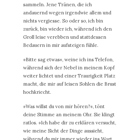
sammeln. Jene Tränen, die ich
andauernd wegen irgendwie allem und
nichts vergiesse. So oder so, ich bin
zurück, bin wieder ich, während ich den
Groll leise verebben und stattdessen
Bedauern in mir aufsteigen fühle.
»Bitte sag etwas«, weine ich ins Telefon,
während sich der Nebel in meinem Kopf
weiter lichtet und einer Traurigkeit Platz
macht, die mir auf leisen Sohlen die Brust
hochkriecht.
»Was willst du von mir hören?«, tönt
deine Stimme an meinem Ohr. Sie klingt
ratlos. »Ich habe dir zu erklären versucht,
wie meine Sicht der Dinge aussieht,
während du mir immer wieder ins Wort