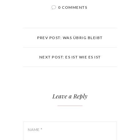
0 COMMENTS
PREV POST: WAS ÜBRIG BLEIBT
NEXT POST: ES IST WIE ES IST
Leave a Reply
NAME
*