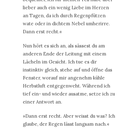
lieber auch ein wenig Liebe im Herzen
an Tagen, da ich durch Regenpfützen
wate oder in dichtem Nebel umherirre.
Dann erst recht.«
Nun hört es sich an, als sässest du am
anderen Ende der Leitung mit einem
Lächeln im Gesicht. Ich tue es dir
instinktiv gleich, stehe auf und öffne das
Fenster, worauf mir angenehm kühle
Herbstluft entgegenweht. Während ich
tief ein- und wieder ausatme, setze ich zu
einer Antwort an.
»Dann erst recht. Aber weisst du was? Ich
glaube, der Regen lässt langsam nach.«