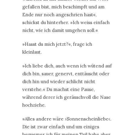
gefallen bist, mich beschimpft und am
Ende nur noch angeschrien hast«,
schickst du hinterher. »Ich weiss einfach
nicht, wie ich damit umgehen soll.«
»Hasst du mich jetzt?«, frage ich
kleinlaut.
»Ich liebe dich, auch wenn ich wütend auf
dich bin, sauer, genervt, enttäuscht oder
dich hin und wieder schlicht nicht
verstehe.« Du machst eine Pause,
während derer ich geräuschvoll die Nase
hochziehe.
»Alles andere wäre ›Sonnenscheinliebe‹.
Die ist zwar einfach und um einiges
bequemer, ich für meinen Teil habe aber