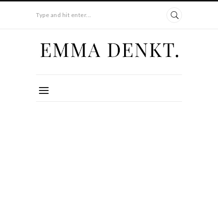
Type and hit enter...