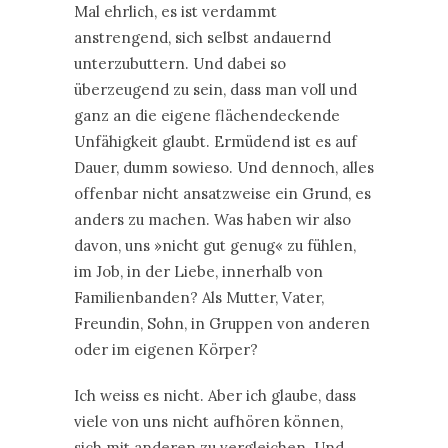
Mal ehrlich, es ist verdammt
anstrengend, sich selbst andauernd
unterzubuttern. Und dabei so
überzeugend zu sein, dass man voll und
ganz an die eigene flächendeckende
Unfähigkeit glaubt. Ermüdend ist es auf
Dauer, dumm sowieso. Und dennoch, alles
offenbar nicht ansatzweise ein Grund, es
anders zu machen. Was haben wir also
davon, uns »nicht gut genug« zu fühlen,
im Job, in der Liebe, innerhalb von
Familienbanden? Als Mutter, Vater,
Freundin, Sohn, in Gruppen von anderen
oder im eigenen Körper?
Ich weiss es nicht. Aber ich glaube, dass
viele von uns nicht aufhören können,
sich mit anderen zu vergleichen. Und