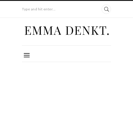
Type and hit enter...