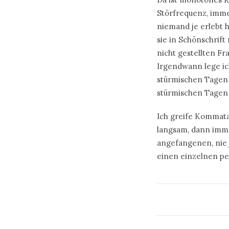
Störfrequenz, imme
niemand je erlebt 
sie in Schönschrift
nicht gestellten F
Irgendwann lege ich
stürmischen Tagen 
stürmischen Tagen 
Ich greife Kommata
langsam, dann imme
angefangenen, nie 
einen einzelnen pe