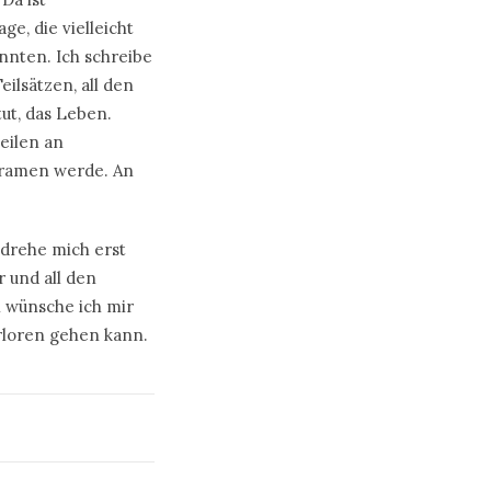
e, die vielleicht
nnten. Ich schreibe
ilsätzen, all den
ut, das Leben.
eilen an
kramen werde. An
 drehe mich erst
 und all den
 wünsche ich mir
rloren gehen kann.