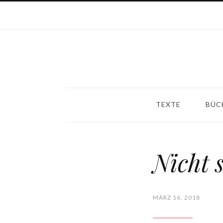
TEXTE
BÜC
Nicht s
MÄRZ 16, 2018