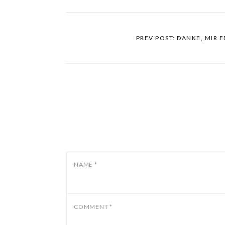
PREV POST: DANKE, MIR 
NAME
*
COMMENT
*