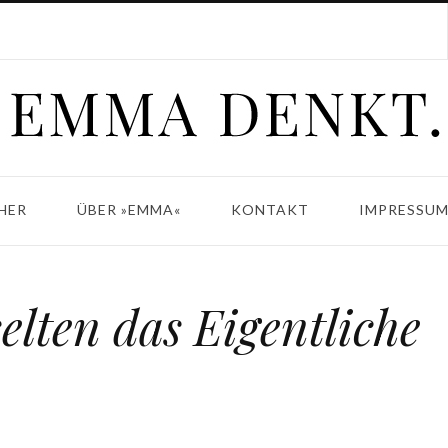
HER
ÜBER »EMMA«
KONTAKT
IMPRESSUM
elten das Eigentliche