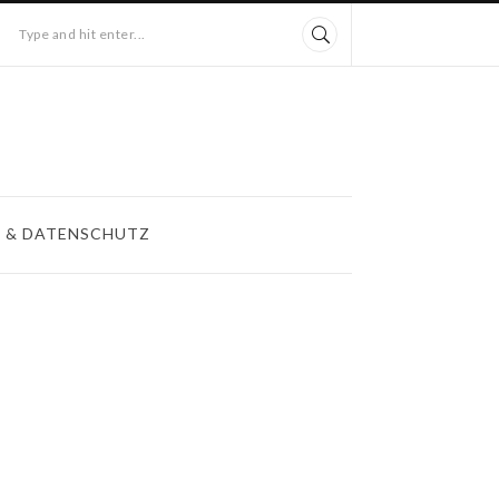
Type and hit enter...
 & DATENSCHUTZ