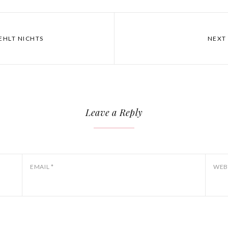
FEHLT NICHTS
NEXT
Leave a Reply
EMAIL
*
WEB