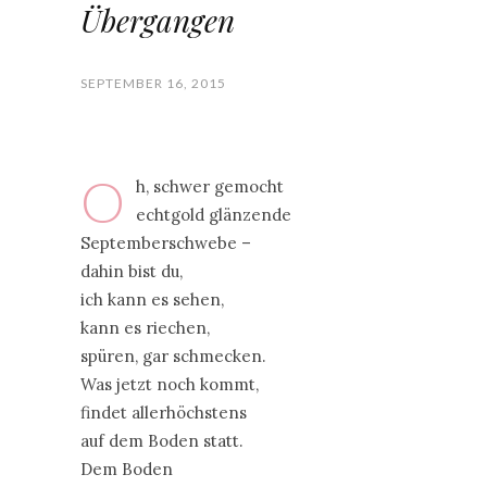
Übergangen
SEPTEMBER 16, 2015
O
h, schwer gemocht
echtgold glänzende
Septemberschwebe –
dahin bist du,
ich kann es sehen,
kann es riechen,
spüren, gar schmecken.
Was jetzt noch kommt,
findet allerhöchstens
auf dem Boden statt.
Dem Boden