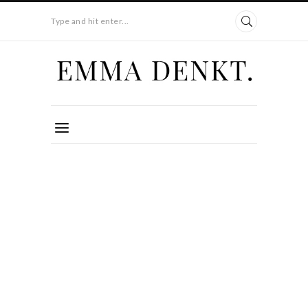
Type and hit enter...