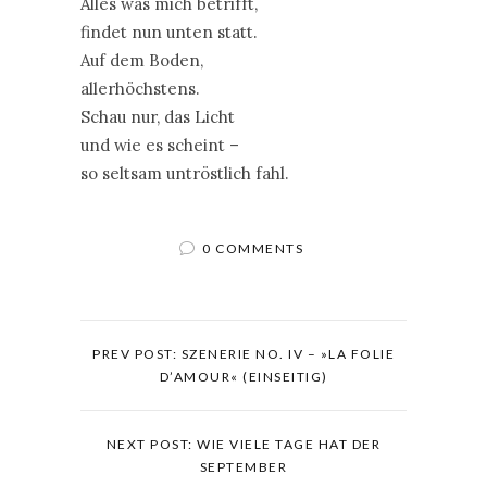
Alles was mich betrifft,
findet nun unten statt.
Auf dem Boden,
allerhöchstens.
Schau nur, das Licht
und wie es scheint –
so seltsam untröstlich fahl.
0 COMMENTS
PREV POST: SZENERIE NO. IV – »LA FOLIE
D’AMOUR« (EINSEITIG)
NEXT POST: WIE VIELE TAGE HAT DER
SEPTEMBER